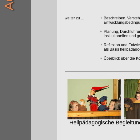
weiter zu ...
Beschreiben, Verste
Entwicklungsbedingu
Planung, Durchführu
institutionellen und 
Reflexion und Entwi
als Basis heilpädag
Überblick über die 
Heilpädagogische Begleitung