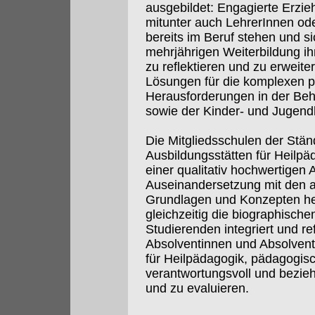
ausgebildet: Engagierte Erzie
mitunter auch LehrerInnen ode
bereits im Beruf stehen und si
mehrjährigen Weiterbildung i
zu reflektieren und zu erweite
Lösungen für die komplexen p
Herausforderungen in der Beh
sowie der Kinder- und Jugendh
Die Mitgliedsschulen der Stä
Ausbildungsstätten für Heilpä
einer qualitativ hochwertigen 
Auseinandersetzung mit den a
Grundlagen und Konzepten hei
gleichzeitig die biographische
Studierenden integriert und ref
Absolventinnen und Absolven
für Heilpädagogik, pädagogis
verantwortungsvoll und bezieh
und zu evaluieren.