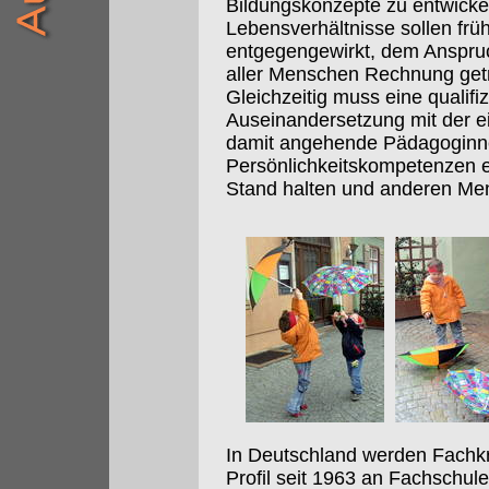
Bildungskonzepte zu entwick
Lebensverhältnisse sollen frü
entgegengewirkt, dem Anspruch
aller Menschen Rechnung get
Gleichzeitig muss eine qualifi
Auseinandersetzung mit der e
damit angehende Pädagoginn
Persönlichkeitskompetenzen e
Stand halten und anderen Me
In Deutschland werden Fachkr
Profil seit 1963 an Fachschu