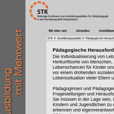
Wir über uns
Aktuelles
Ausbildun
STK
Ausbildungsqualität
Pädagogische Herausf
Pädagogische Herausfor
Die Individualisierung von Leb
Herkunftsorte von Menschen,
Lebenschancen für Kinder und 
vor einem drohenden sozialen 
Lebenssituation vieler Eltern 
Pädagoginnen und Pädagogen
Fragestellungen und Herausf
Sie müssen in der Lage sein, 
Kindern und Jugendlichen zu e
erkennen und eigenverantwort