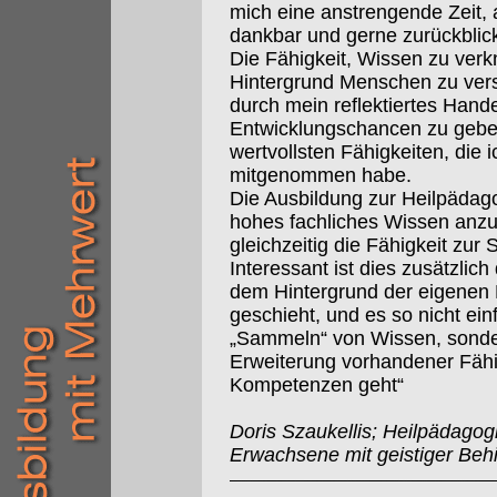
mich eine anstrengende Zeit, a
dankbar und gerne zurückblic
Die Fähigkeit, Wissen zu verk
Hintergrund Menschen zu ver
durch mein reflektiertes Hand
Entwicklungschancen zu geben,
wertvollsten Fähigkeiten, die 
mitgenommen habe.
Die Ausbildung zur Heilpädagog
hohes fachliches Wissen anzu
gleichzeitig die Fähigkeit zur 
Interessant ist dies zusätzlic
dem Hintergrund der eigenen 
geschieht, und es so nicht ei
„Sammeln“ von Wissen, sonde
Erweiterung vorhandener Fähi
Kompetenzen geht“
Doris Szaukellis; Heilpädagog
Erwachsene mit geistiger Beh