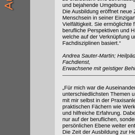
und bejahende Umgebung
Die Ausbildung eröffnet neu
Menschsein in seiner Einzigart
Vielfältigkeit. Sie ermöglichte
berufliche Perspektiven und 
welche auf der Verknüpfung un
Fachdisziplinen basiert.“
Andrea Sauter-Martin; Heilpä
Fachdienst,
Erwachsene mit geistiger Beh
„Für mich war die Auseinande
unterschiedlichsten Themen 
mit mir selbst in der Praxisanl
praktischen Fächern wie Wer
und hilfreiche Erfahrung. Dabe
nur auf der beruflichen, sonde
persönlichen Ebene weiter ent
Die Zeit der Ausbildung zur H