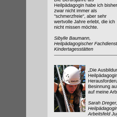
Heilpädagogin habe ich bishe
zwar nicht immer als
"schmerzfreie", aber sehr
wertvolle Jahre erlebt, die ich
nicht missen möchte.
Sibylle Baumann,
Heilpädagogischer Fachdienst
Kindertagesstätten
„Die Ausbildu
Heilpädagogin
Herausforder
Besinnung au
auf meine Arb
Sarah Dreger,
Heilpädagogin
Arbeitsfeld Ju