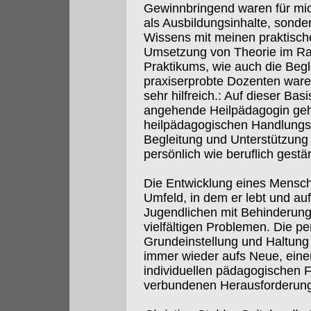
Gewinnbringend waren für mich
als Ausbildungsinhalte, sonde
Wissens mit meinen praktisch
Umsetzung von Theorie im Ra
Praktikums, wie auch die Begl
praxiserprobte Dozenten ware
sehr hilfreich.: Auf dieser Bas
angehende Heilpädagogin geh
heilpädagogischen Handlungs
Begleitung und Unterstützung
persönlich wie beruflich gestär
Die Entwicklung eines Mensch
Umfeld, in dem er lebt und au
Jugendlichen mit Behinderung 
vielfältigen Problemen. Die p
Grundeinstellung und Haltung 
immer wieder aufs Neue, eine
individuellen pädagogischen 
verbundenen Herausforderunge