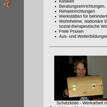
Kliniken
Beratungseinrichtungen, 
Rehaeinrichtungen
Werkstätten für behinde
Wohnheime, stationäre E
sozial-therapeutische W
Freie Praxen
Aus- und Weiterbildungs
Schatzkiste - Werkarbeit i