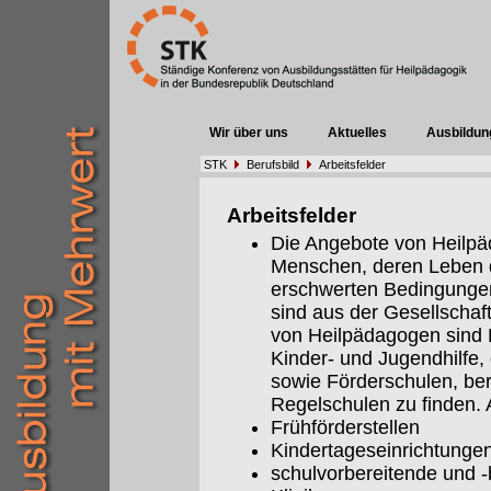
Wir über uns
Aktuelles
Ausbildun
STK
Berufsbild
Arbeitsfelder
Arbeitsfelder
Die Angebote von Heilpäd
Menschen, deren Leben 
erschwerten Bedingungen 
sind aus der Gesellschaf
von Heilpädagogen sind E
Kinder- und Jugendhilfe,
sowie Förderschulen, be
Regelschulen zu finden. A
Frühförderstellen
Kindertageseinrichtunge
schulvorbereitende und