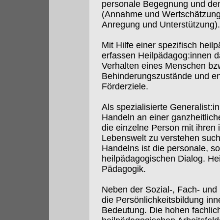
personale Begegnung und den
(Annahme und Wertschätzung
Anregung und Unterstützung).
Mit Hilfe einer spezifisch hei
erfassen Heilpädagog:innen d
Verhalten eines Menschen bzw
Behinderungszustände und en
Förderziele.
Als spezialisierte Generalist:
Handeln an einer ganzheitlich
die einzelne Person mit ihren 
Lebenswelt zu verstehen such
Handelns ist die personale, s
heilpädagogischen Dialog. Heil
Pädagogik.
Neben der Sozial-, Fach- und
die Persönlichkeitsbildung in
Bedeutung. Die hohen fachlic