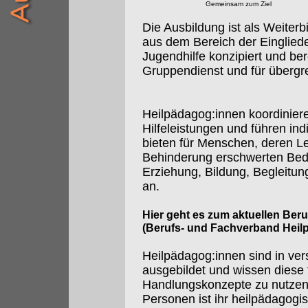
Gemeinsam zum Ziel
Die Ausbildung ist als Weiterbi
aus dem Bereich der Eingliede
Jugendhilfe konzipiert und ber
Gruppendienst und für übergre
Heilpädagog:innen koordiniere
Hilfeleistungen und führen in
bieten für Menschen, deren 
Behinderung erschwerten Bedi
Erziehung, Bildung, Begleitun
an.
Hier geht es zum aktuellen Ber
(Berufs- und Fachverband Heil
Heilpädagog:innen sind in ve
ausgebildet und wissen diese 
Handlungskonzepte zu nutzen.
Personen ist ihr heilpädagogi