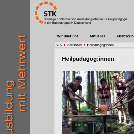
Wir über uns
Aktuelles
Ausbildun
STK
Berufsbild
Heilpädagog:innen
Heilpädagog:innen