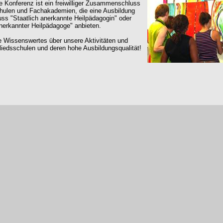
e Konferenz ist ein freiwilliger Zusammenschluss
hulen und Fachakademien, die eine Ausbildung
uss "Staatlich anerkannte Heilpädagogin" oder
anerkannter Heilpädagoge" anbieten.
e Wissenswertes über unsere Aktivitäten und
liedsschulen und deren hohe Ausbildungsqualität!