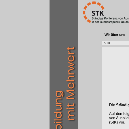
Wir über uns
STK
Die Ständi
Auf den fol
von Ausbild
(StK) vor.