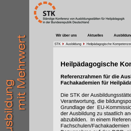
Wir über uns
Aktuelles
Ausbildun
STK
Ausbildung
Heilpädagogische Kompetenze
Heilpädagogische Ko
Referenzrahmen für die Aus
Fachakademien für Heilpäd
Die STK der Ausbildungsstätten
Verantwortung, die bildungspo
Grundlage der
EU-Kommissi
der Ausbildung zu staatlich 
abzubilden.
In einem Referen
Fachschulen/Fachakademien f