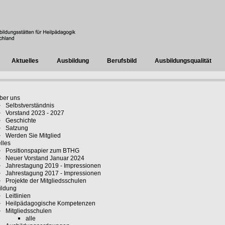
Aktuelles
Ausbildung
Berufsbild
Ausbildungsqualität
ber uns
Selbstverständnis
Vorstand 2023 - 2027
Geschichte
Satzung
Werden Sie Mitglied
lles
Positionspapier zum BTHG
Neuer Vorstand Januar 2024
Jahrestagung 2019 - Impressionen
Jahrestagung 2017 - Impressionen
Projekte der Mitgliedsschulen
ildung
Leitlinien
Heilpädagogische Kompetenzen
Mitgliedsschulen
alle