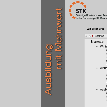
Wir über uns
STK
Sitemap
Sitemap
Wir ü
Aktue
Ausb