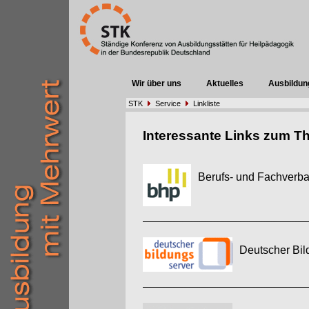
Wir über uns
Aktuelles
Ausbildun
STK
Service
Linkliste
Interessante Links zum T
Berufs- und Fachverba
Deutscher Bi