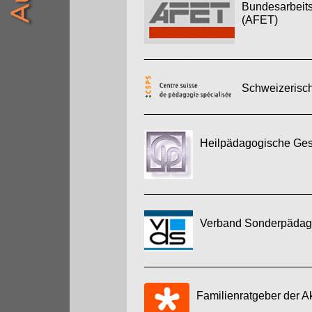
Bundesarbeits
(AFET)
Schweizerisch
Heilpädagogische Gese
Verband Sonderpädago
Familienratgeber der A