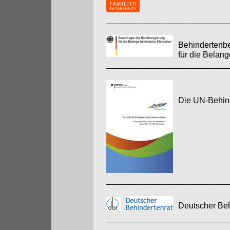
Behindertenbe
für die Belan
Die UN-Behin
Deutscher Beh