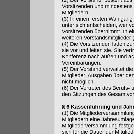
(2) Der Vorstand besteht aus
Vorsitzenden und mindestens 
Mitgliedern.
(3) In einem ersten Wahlgang 
unter sich entscheiden, wer vo
Vorsitzenden übernimmt. In 
weiteren Vorstandsmitglieder 
(4) Die Vorsitzenden laden zu
sie vor und leiten sie. Sie ver
Konferenz nach außen und ach
Vereinbarungen.
(5) Der Vorstand verwaltet di
Mitglieder. Ausgaben über de
nicht möglich.
(6) Der Vertreter des Berufs-
den Sitzungen des Gesamtvor
§ 6 Kassenführung und Jah
(1) Die Mitgliederversammlun
Mitgliedern eine Jahresumlag
Mitgliederversammlung festgele
sich für die Dauer der Mitgli