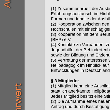
(1) Zusammenarbeit der Ausbi
Erfahrungsaustausch im Hinbli
Formen und Inhalte der Ausbi
(2) Kooperation zwischen de
Hochschulen mit einschlägige
(3) Kooperation mit dem Beru
(BHP) e.V..
(4) Kontakte zu Verbänden, zu
Jugendhilfe, der Behindertenhi
sowie der Bildung und Erzie
(5) Vertretung der Interessen 
Heilpädagogik im Hinblick auf 
Entwicklungen in Deutschland
§ 3 Mitglieder
(1) Mitglied kann eine Ausbild
staatlich anerkannte Heilpäd
Jedes Mitglied besitzt eine S
(2) Die Aufnahme eines neuen M
Antrag und durch Bestätigung