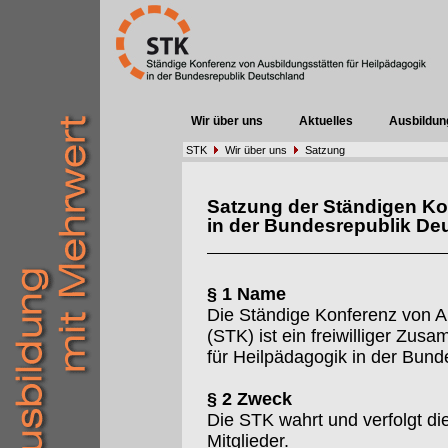
Wir über uns
Aktuelles
Ausbildun
STK
Wir über uns
Satzung
Satzung der Ständigen Ko
in der Bundesrepublik De
§ 1 Name
Die Ständige Konferenz von A
(STK) ist ein freiwilliger Zu
für Heilpädagogik in der Bund
§ 2 Zweck
Die STK wahrt und verfolgt d
Mitglieder.