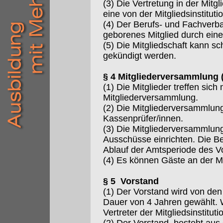
(3) Die Vertretung in der Mit
eine von der Mitgliedsinstitu
(4) Der Berufs- und Fachverba
geborenes Mitglied durch eine
(5) Die Mitgliedschaft kann s
gekündigt werden.
§ 4 Mitgliederversammlung 
(1) Die Mitglieder treffen sic
Mitgliederversammlung.
(2) Die Mitgliederversammlun
Kassenprüfer/innen.
(3) Die Mitgliederversammlun
Ausschüsse einrichten. Die B
Ablauf der Amtsperiode des V
(4) Es können Gäste an der M
§ 5 Vorstand
(1) Der Vorstand wird von den
Dauer von 4 Jahren gewählt. 
Vertreter der Mitgliedsinstituti