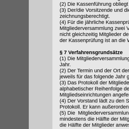
(2) Die Kassenführung oblieg
(3) Der/die Vorsitzende und die
zeichnungsberechtigt.
(4) Für die jährliche Kassenp
Mitgliederversammlung zwei Ver
nicht gleichzeitig Mitglieder d
der Kassenprüfung ist an die
§ 7 Verfahrensgrundsätze
(1) Die Mitgliederversammlun
Jahr.
(2) Der Termin und der Ort d
jeweils für das folgende Jahr 
(3) Das Protokoll der Mitglie
alphabetischer Reihenfolge d
Mitgliedseinrichtungen angefer
(4) Der Vorstand lädt zu den 
Protokoll. Er kann außerorden
(5) Die Mitgliederversammlun
mindestens die Hälfte der Mitgl
die Hälfte der Mitglieder anwe