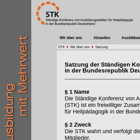
Wir über uns
Aktuelles
Ausbildun
STK
Wir über uns
Satzung
Satzung der Ständigen Ko
in der Bundesrepublik De
§ 1 Name
Die Ständige Konferenz von A
(STK) ist ein freiwilliger Zu
für Heilpädagogik in der Bund
§ 2 Zweck
Die STK wahrt und verfolgt d
Mitglieder.