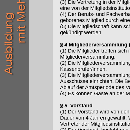
(3) Die Vertretung in der Mit
eine von der Mitgliedsinstitu
(4) Der Berufs- und Fachverba
geborenes Mitglied durch eine
(5) Die Mitgliedschaft kann s
gekündigt werden.
§ 4 Mitgliederversammlung 
(1) Die Mitglieder treffen sic
Mitgliederversammlung.
(2) Die Mitgliederversammlun
Kassenprüfer/innen.
(3) Die Mitgliederversammlun
Ausschüsse einrichten. Die B
Ablauf der Amtsperiode des V
(4) Es können Gäste an der M
§ 5 Vorstand
(1) Der Vorstand wird von den
Dauer von 4 Jahren gewählt. 
Vertreter der Mitgliedsinstituti