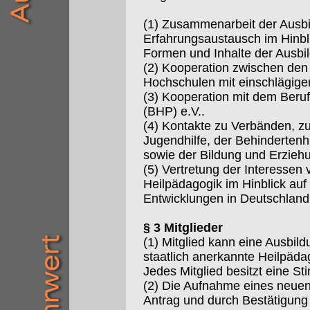
(1) Zusammenarbeit der Ausbi
Erfahrungsaustausch im Hinbli
Formen und Inhalte der Ausbi
(2) Kooperation zwischen de
Hochschulen mit einschlägige
(3) Kooperation mit dem Beru
(BHP) e.V..
(4) Kontakte zu Verbänden, zu
Jugendhilfe, der Behindertenhi
sowie der Bildung und Erzie
(5) Vertretung der Interessen 
Heilpädagogik im Hinblick auf 
Entwicklungen in Deutschland
§ 3 Mitglieder
(1) Mitglied kann eine Ausbild
staatlich anerkannte Heilpäd
Jedes Mitglied besitzt eine S
(2) Die Aufnahme eines neuen M
Antrag und durch Bestätigung