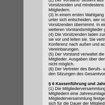
(2) Der Vorstand besteht aus
Vorsitzenden und mindestens 
Mitgliedern.
(3) In einem ersten Wahlgang 
unter sich entscheiden, wer vo
Vorsitzenden übernimmt. In 
weiteren Vorstandsmitglieder 
(4) Die Vorsitzenden laden zu
sie vor und leiten sie. Sie ver
Konferenz nach außen und ach
Vereinbarungen.
(5) Der Vorstand verwaltet di
Mitglieder. Ausgaben über de
nicht möglich.
(6) Der Vertreter des Berufs-
den Sitzungen des Gesamtvor
§ 6 Kassenführung und Jah
(1) Die Mitgliederversammlun
Mitgliedern eine Jahresumlag
Mitgliederversammlung festgele
sich für die Dauer der Mitgli