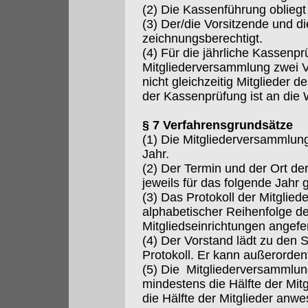
(2) Die Kassenführung oblieg
(3) Der/die Vorsitzende und die
zeichnungsberechtigt.
(4) Für die jährliche Kassenp
Mitgliederversammlung zwei Ver
nicht gleichzeitig Mitglieder d
der Kassenprüfung ist an die
§ 7 Verfahrensgrundsätze
(1) Die Mitgliederversammlun
Jahr.
(2) Der Termin und der Ort d
jeweils für das folgende Jahr 
(3) Das Protokoll der Mitglie
alphabetischer Reihenfolge d
Mitgliedseinrichtungen angefer
(4) Der Vorstand lädt zu den 
Protokoll. Er kann außerorden
(5) Die Mitgliederversammlun
mindestens die Hälfte der Mitgl
die Hälfte der Mitglieder anwe