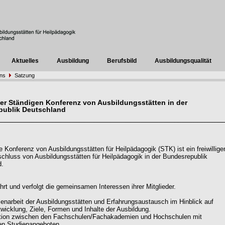
Aktuelles
Ausbildung
Berufsbild
Ausbildungsqualität
uns
Satzung
er Ständigen Konferenz von Ausbildungsstätten in der
publik Deutschland
e Konferenz von Ausbildungsstätten für Heilpädagogik (STK) ist ein freiwillige
luss von Ausbildungsstätten für Heilpädagogik in der Bundesrepublik
d.
rt und verfolgt die gemeinsamen Interessen ihrer Mitglieder.
narbeit der Ausbildungsstätten und Erfahrungsaustausch im Hinblick auf
twicklung, Ziele, Formen und Inhalte der Ausbildung.
ation zwischen den Fachschulen/Fachakademien und Hochschulen mit
en Studienangeboten.