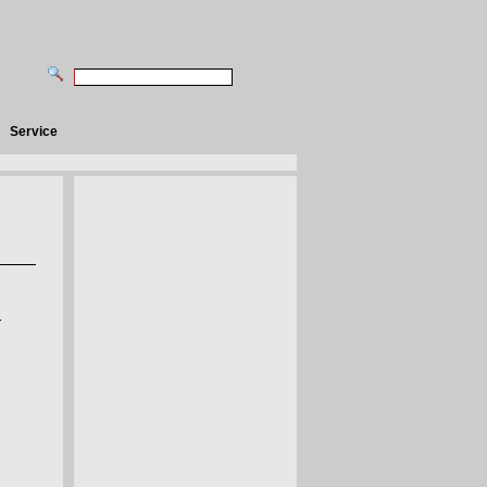
Service
r